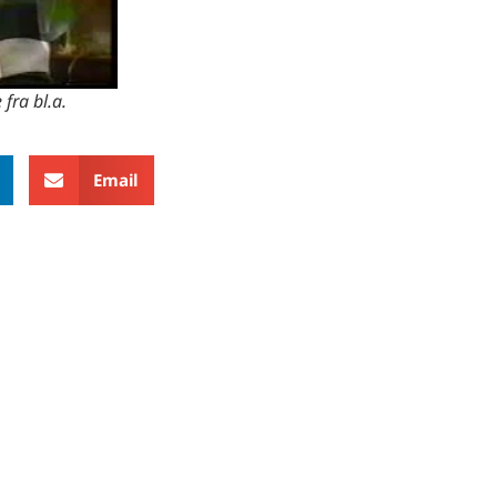
fra bl.a.
Email