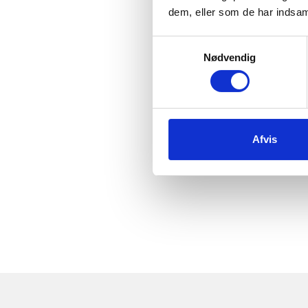
dem, eller som de har indsaml
Samtykkevalg
Nødvendig
Afvis