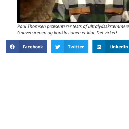
Poul Thomsen præsenterer tests af ultralydsskræmmere 
Gnaversirenen og konklusionen er klar. Det virker!
Facebook
Twitter
LinkedIn