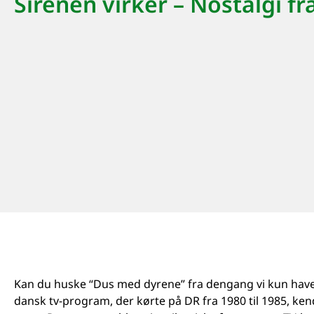
Sirenen virker – Nostalgi 
Kan du huske “Dus med dyrene” fra dengang vi kun have e
dansk tv-program, der kørte på DR fra 1980 til 1985, kend