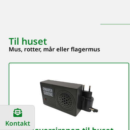
Til huset
Mus, rotter, mår eller flagermus
Kontakt