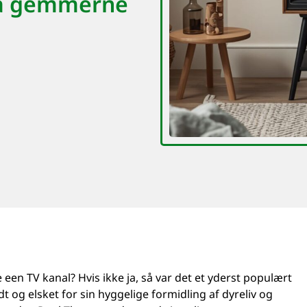
fra gemmerne
en TV kanal? Hvis ikke ja, så var det et yderst populært
t og elsket for sin hyggelige formidling af dyreliv og