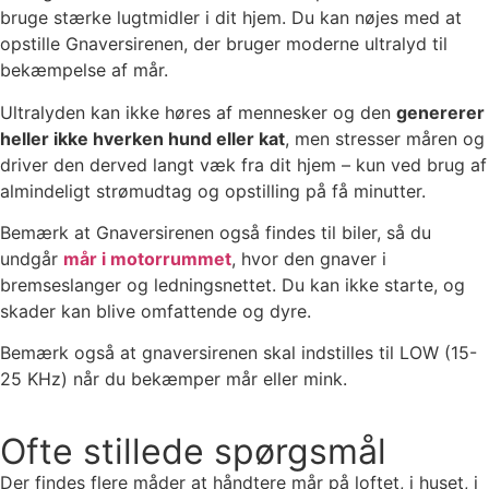
bruge stærke lugtmidler i dit hjem. Du kan nøjes med at
opstille Gnaversirenen, der bruger moderne ultralyd til
bekæmpelse af mår.
Ultralyden kan ikke høres af mennesker og den
genererer
heller ikke hverken hund eller kat
, men stresser måren og
driver den derved langt væk fra dit hjem – kun ved brug af
almindeligt strømudtag og opstilling på få minutter.
Bemærk at Gnaversirenen også findes til biler, så du
undgår
mår i motorrummet
, hvor den gnaver i
bremseslanger og ledningsnettet. Du kan ikke starte, og
skader kan blive omfattende og dyre.
Bemærk også at gnaversirenen skal indstilles til LOW (15-
25 KHz) når du bekæmper mår eller mink.
Ofte stillede spørgsmål
Der findes flere måder at håndtere mår på loftet, i huset, i