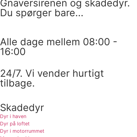
Gnaversirenen og skadedyr.
Du spørger bare...
Ring
Alle dage mellem 08:00 -
16:00
Skriv
24/7. Vi vender hurtigt
tilbage.
Skadedyr
Dyr i haven
Dyr på loftet
Dyr i motorrummet