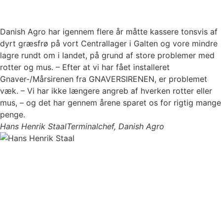
Læs mere
Danish Agro har igennem flere år måtte kassere tonsvis af
dyrt græsfrø på vort Centrallager i Galten og vore mindre
lagre rundt om i landet, på grund af store problemer med
rotter og mus. – Efter at vi har fået installeret
Gnaver-/Mårsirenen fra GNAVERSIRENEN, er problemet
væk. – Vi har ikke længere angreb af hverken rotter eller
mus, – og det har gennem årene sparet os for rigtig mange
penge.
Hans Henrik Staal
Terminalchef, Danish Agro
Læs flere udtalelser