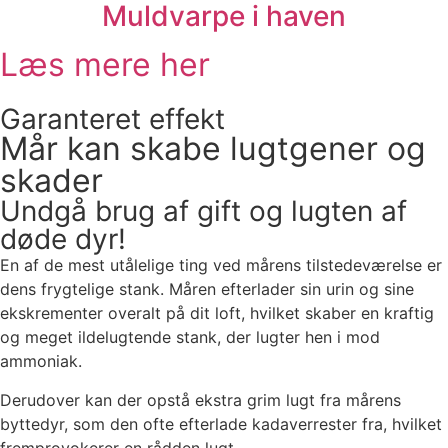
Muldvarpe i haven
Læs mere her
Garanteret effekt
Mår kan skabe lugtgener og
skader
Undgå brug af gift og lugten af
døde dyr!
En af de mest utålelige ting ved mårens tilstedeværelse er
dens frygtelige stank. Måren efterlader sin urin og sine
ekskrementer overalt på dit loft, hvilket skaber en kraftig
og meget ildelugtende stank, der lugter hen i mod
ammoniak.
Derudover kan der opstå ekstra grim lugt fra mårens
byttedyr, som den ofte efterlade kadaverrester fra, hvilket
fremprovokerer en rådden lugt.