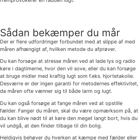
Se vores produkter
Sådan bekæmper du mår
Der er flere udfordringer forbundet med at slippe af med
måren afhængigt af, hvilken metode du afprøver.
Du kan forsøge at stresse måren ved at lade lys og radio
køre i dagtimerne, hvor den vil sove, eller du kan forsøge
at bruge midler med kraftig lugt som f.eks. hjortetakolie.
Desværre er der ingen garanti for metodernes effektivitet,
da måren ofte vænner sig til både larm og lugt.
Du kan også forsøge at fange måren ved at opstille
fælder. Fanger du måren, skal du være opmærksom på, at
du kan blive nødt til at køre den meget langt bort, hvis du
vil undgå, at den finder tilbage til din bolig.
Heldigvis behøver du hverken at kæmpe med fælder eller