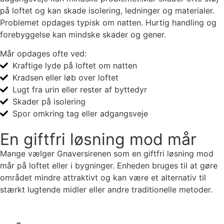
på loftet og kan skade isolering, ledninger og materialer.
Problemet opdages typisk om natten. Hurtig handling og
forebyggelse kan mindske skader og gener.
Mår opdages ofte ved:
Kraftige lyde på loftet om natten
Kradsen eller løb over loftet
Lugt fra urin eller rester af byttedyr
Skader på isolering
Spor omkring tag eller adgangsveje
En giftfri løsning mod mår
Mange vælger Gnaversirenen som en giftfri løsning mod
mår på loftet eller i bygninger. Enheden bruges til at gøre
området mindre attraktivt og kan være et alternativ til
stærkt lugtende midler eller andre traditionelle metoder.
Se Gnaversirenen til huset