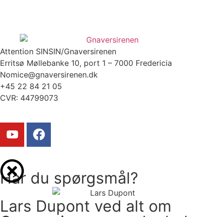
Attention SINSIN/Gnaversirenen
Erritsø Møllebanke 10, port 1 – 7000 Fredericia
Nomice@gnaversirenen.dk
+45 22 84 21 05
CVR: 44799073
Har du spørgsmål?
Lars Dupont ved alt om