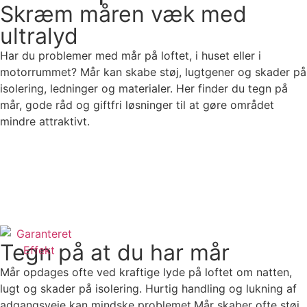
Skræm måren væk med
ultralyd
Har du problemer med mår på loftet, i huset eller i
motorrummet? Mår kan skabe støj, lugtgener og skader på
isolering, ledninger og materialer. Her finder du tegn på
mår, gode råd og giftfri løsninger til at gøre området
mindre attraktivt.
Løsning mod mår
Få hjælp til valg
Tegn på at du har mår
Mår opdages ofte ved kraftige lyde på loftet om natten,
lugt og skader på isolering. Hurtig handling og lukning af
adgangsveje kan mindske problemet.Mår skaber ofte støj