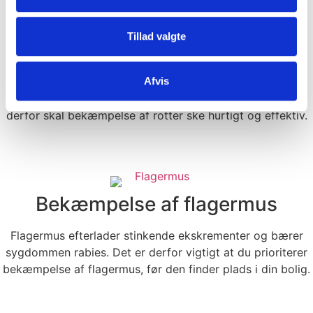
Tillad valgte
Bekæmpelse af rotter
Afvis
Rotter hører til blandt de mest almindelige skadedyr i
Danmark. Dyret er en omvandrende bakteriebombe, og
derfor skal bekæmpelse af rotter ske hurtigt og effektiv.
Læs mere
Bekæmpelse af flagermus
Flagermus efterlader stinkende ekskrementer og bærer
sygdommen rabies. Det er derfor vigtigt at du prioriterer
bekæmpelse af flagermus, før den finder plads i din bolig.
Læs mere