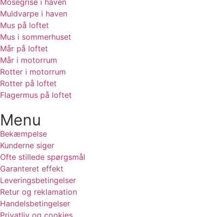
Mosegrise i haven
Muldvarpe i haven
Mus på loftet
Mus i sommerhuset
Mår på loftet
Mår i motorrum
Rotter i motorrum
Rotter på loftet
Flagermus på loftet
Menu
Bekæmpelse
Kunderne siger
Ofte stillede spørgsmål
Garanteret effekt
Leveringsbetingelser
Retur og reklamation
Handelsbetingelser
Privatliv og cookies