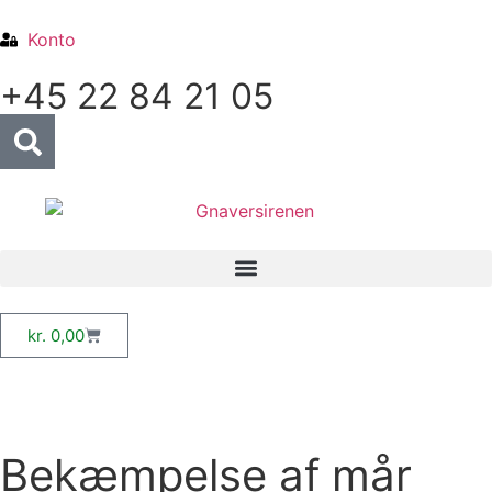
Konto
+45 22 84 21 05
kr.
0,00
Bekæmpelse af mår