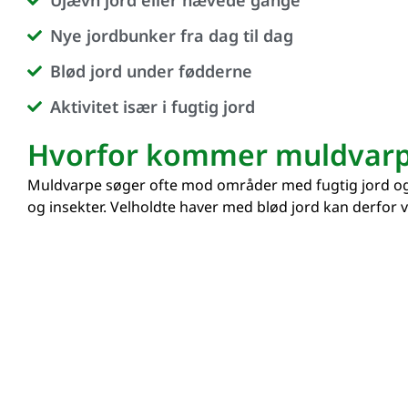
Ujævn jord eller hævede gange
Nye jordbunker fra dag til dag
Blød jord under fødderne
Aktivitet især i fugtig jord
Hvorfor kommer muldvarp
Muldvarpe søger ofte mod områder med fugtig jord o
og insekter. Velholdte haver med blød jord kan derfor v