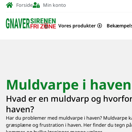
Forside
Min konto
Vores produkter
Bekæmpel
Muldvarpe i haven
Hvad er en muldvarp og hvorfo
haven?
Har du problemer med muldvarpe i haven? Muldvarpe k
græsplæne og frustration i haven. Her finder du tegn p
kommer, og hvilke løsninger mange vælger.