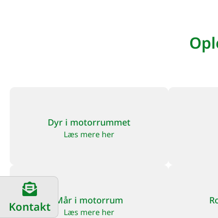
Opl
Dyr i motorrummet
Læs mere her
Mår i motorrum
R
Kontakt
Læs mere her