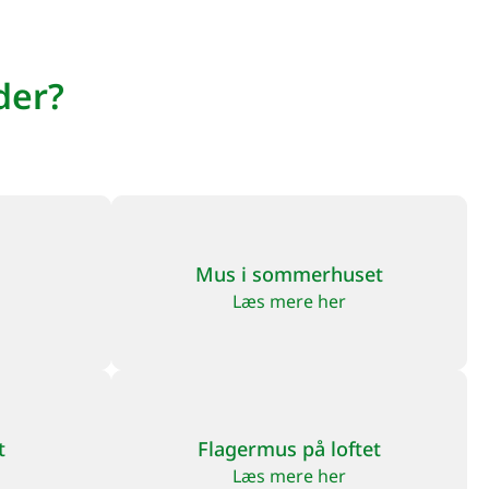
der?
Mus i sommerhuset
Læs mere her
t
Flagermus på loftet
Læs mere her