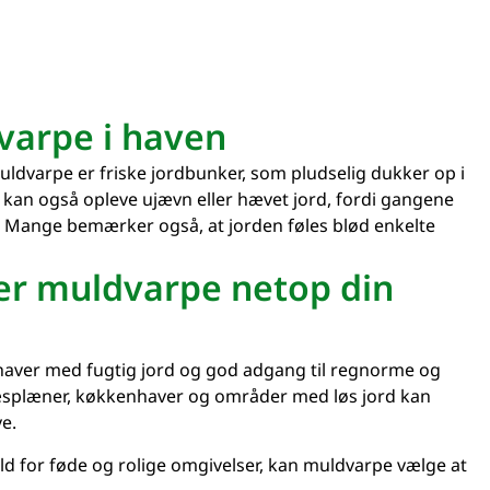
varpe i haven
uldvarpe er friske jordbunker, som pludselig dukker op i
kan også opleve ujævn eller hævet jord, fordi gangene
. Mange bemærker også, at jorden føles blød enkelte
er muldvarpe netop din
aver med fugtig jord og god adgang til regnorme og
ræsplæner, køkkenhaver og områder med løs jord kan
ve.
ld for føde og rolige omgivelser, kan muldvarpe vælge at