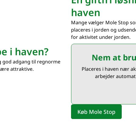
haven
Mange vælger Mole Stop s
placeres i jorden og udsend
for aktivitet under jorden.
e i haven?
Nem at br
g god adgang til regnorme
ære attraktive.
Placeres i haven nær akt
arbejder automati
Køb Mole Stop