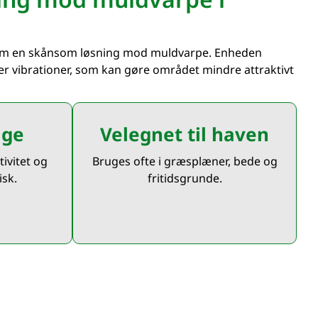
om en skånsom løsning mod muldvarpe. Enheden
er vibrationer, som kan gøre området mindre attraktivt
uge
Velegnet til haven
ivitet og
Bruges ofte i græsplæner, bede og
sk.
fritidsgrunde.