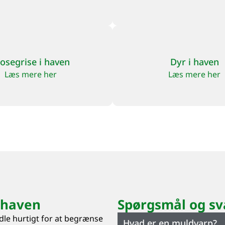
osegrise i haven
Dyr i haven
Læs mere her
Læs mere her
 haven
Spørgsmål og sv
dle hurtigt for at begrænse
Hvad er en muldvarp?