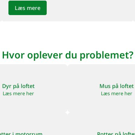
Læs mere
Hvor oplever du problemet?
Dyr på loftet
Mus på loftet
Læs mere her
Læs mere her
otter i motorrum
Rotter på lofte