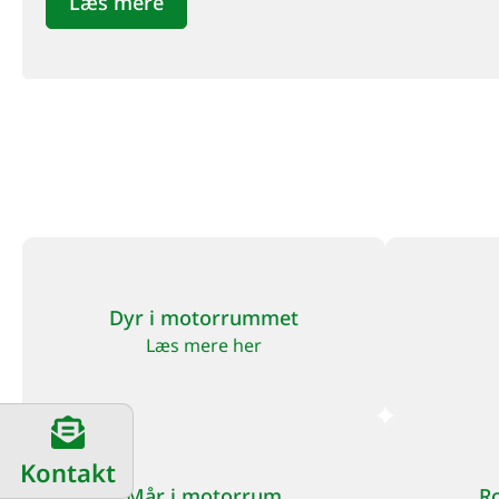
Læs mere
Dyr i motorrummet
Læs mere her
Kontakt
Mår i motorrum
R