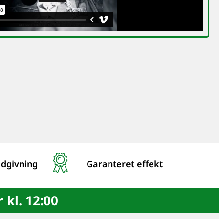
ådgivning
Garanteret effekt
 kl. 12:00