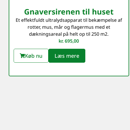
Gnaversirenen til huset
Et effektfuldt ultralydsapparat til bekæmpelse af
rotter, mus, mår og flagermus med et
dækningsareal på helt op til 250 m2.
kr.
695,00
Køb nu
Læs mere