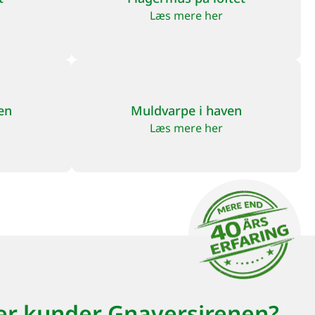
Læs mere her
en
Muldvarpe i haven
Læs mere her
er kunder Gnaversirenen?