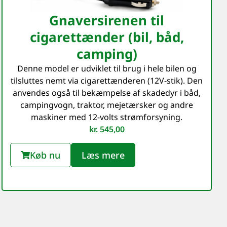
Gnaversirenen til
cigarettænder (bil, båd,
camping)
Denne model er udviklet til brug i hele bilen og
tilsluttes nemt via cigarettænderen (12V-stik). Den
anvendes også til bekæmpelse af skadedyr i båd,
campingvogn, traktor, mejetærsker og andre
maskiner med 12-volts strømforsyning.
kr.
545,00
Køb nu
Læs mere