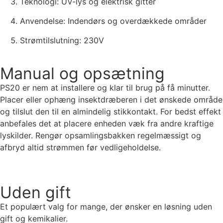
Teknologi: UV-lys og elektrisk gitter
Anvendelse: Indendørs og overdækkede områder
Strømtilslutning: 230V
Manual og opsætning
PS20 er nem at installere og klar til brug på få minutter.
Placer eller ophæng insektdræberen i det ønskede område
og tilslut den til en almindelig stikkontakt. For bedst effekt
anbefales det at placere enheden væk fra andre kraftige
lyskilder. Rengør opsamlingsbakken regelmæssigt og
afbryd altid strømmen før vedligeholdelse.
Uden gift
Et populært valg for mange, der ønsker en løsning uden
gift og kemikalier.