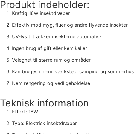
Produkt indeholder:
Kraftig 18W insektdræber
Effektiv mod myg, fluer og andre flyvende insekter
UV-lys tiltrækker insekterne automatisk
Ingen brug af gift eller kemikalier
Velegnet til større rum og områder
Kan bruges i hjem, værksted, camping og sommerhus
Nem rengøring og vedligeholdelse
Teknisk information
Effekt: 18W
Type: Elektrisk insektdræber