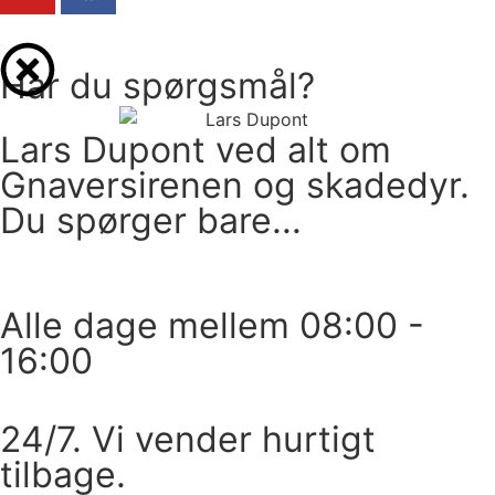
Har du spørgsmål?
Lars Dupont ved alt om
Gnaversirenen og skadedyr.
Du spørger bare...
Ring
Alle dage mellem 08:00 -
16:00
Skriv
24/7. Vi vender hurtigt
tilbage.