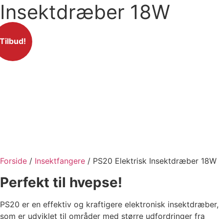
Insektdræber 18W
Tilbud!
Forside
/
Insektfangere
/ PS20 Elektrisk Insektdræber 18W
Perfekt til hvepse!
PS20 er en effektiv og kraftigere elektronisk insektdræber,
som er udviklet til områder med større udfordringer fra