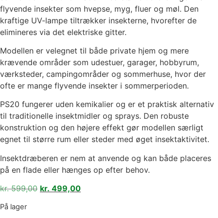
flyvende insekter som hvepse, myg, fluer og møl. Den
kraftige UV-lampe tiltrækker insekterne, hvorefter de
elimineres via det elektriske gitter.
Modellen er velegnet til både private hjem og mere
krævende områder som udestuer, garager, hobbyrum,
værksteder, campingområder og sommerhuse, hvor der
ofte er mange flyvende insekter i sommerperioden.
PS20 fungerer uden kemikalier og er et praktisk alternativ
til traditionelle insektmidler og sprays. Den robuste
konstruktion og den højere effekt gør modellen særligt
egnet til større rum eller steder med øget insektaktivitet.
Insektdræberen er nem at anvende og kan både placeres
på en flade eller hænges op efter behov.
kr.
599,00
kr.
499,00
På lager