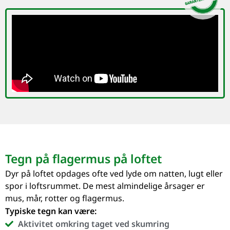
Tegn på flagermus på loftet
Dyr på loftet opdages ofte ved lyde om natten, lugt eller
spor i loftsrummet. De mest almindelige årsager er
mus, mår, rotter og flagermus.
Typiske tegn kan være:
Aktivitet omkring taget ved skumring