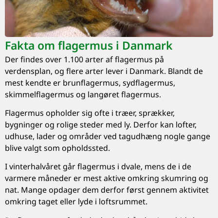
Fakta om flagermus i Danmark
Der findes over 1.100 arter af flagermus på
verdensplan, og flere arter lever i Danmark. Blandt de
mest kendte er brunflagermus, sydflagermus,
skimmelflagermus og langøret flagermus.
Flagermus opholder sig ofte i træer, sprækker,
bygninger og rolige steder med ly. Derfor kan lofter,
udhuse, lader og områder ved tagudhæng nogle gange
blive valgt som opholdssted.
I vinterhalvåret går flagermus i dvale, mens de i de
varmere måneder er mest aktive omkring skumring og
nat. Mange opdager dem derfor først gennem aktivitet
omkring taget eller lyde i loftsrummet.