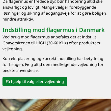
Da flagermus er fredede dyr, bør håndtering altid ske
ansvarligt og lovligt. Mange vælger forebyggende
løsninger og sikring af adgangsveje for at gøre boligen
mindre attraktiv.
Indstilling mod flagermus i Danmark
Ved brug mod flagermus anbefales det at indstille
Gnaversirenen til HIGH (30-60 KHz) efter produktets
vejledning.
Korrekt placering og korrekt indstilling har betydning
for brugen. Følg altid den medfølgende vejledning for
bedste anvendelse.
Få hjælp til valg eller vejledning