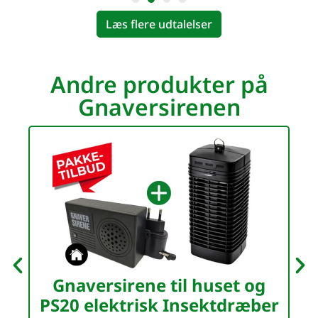
Læs flere udtalelser
Andre produkter på
Gnaversirenen
Gnaversirene til huset og
G
PS20 elektrisk Insektdræber