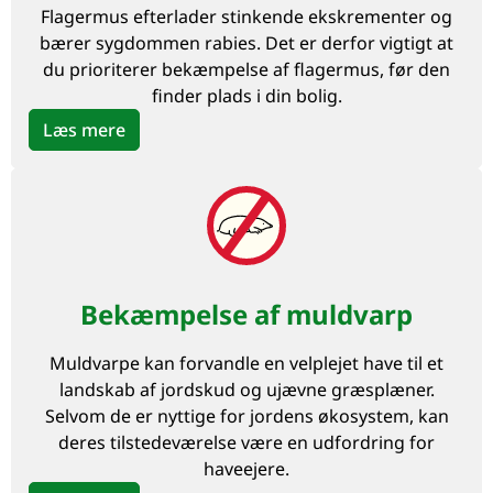
Flagermus efterlader stinkende ekskrementer og
bærer sygdommen rabies. Det er derfor vigtigt at
du prioriterer bekæmpelse af flagermus, før den
finder plads i din bolig.
Læs mere
Bekæmpelse af muldvarp
Muldvarpe kan forvandle en velplejet have til et
landskab af jordskud og ujævne græsplæner.
Selvom de er nyttige for jordens økosystem, kan
deres tilstedeværelse være en udfordring for
haveejere.