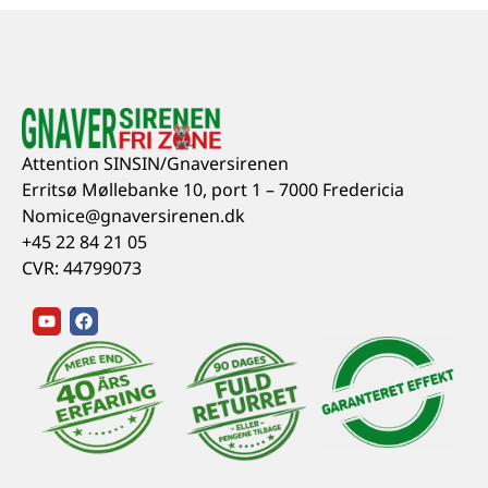
Attention SINSIN/Gnaversirenen
Erritsø Møllebanke 10, port 1 – 7000 Fredericia
Nomice@gnaversirenen.dk
+45 22 84 21 05
CVR: 44799073