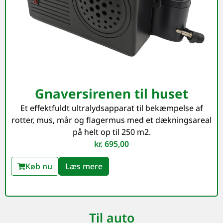
Gnaversirenen til huset
Et effektfuldt ultralydsapparat til bekæmpelse af
rotter, mus, mår og flagermus med et dækningsareal
på helt op til 250 m2.
kr.
695,00
Køb nu
Læs mere
Til auto