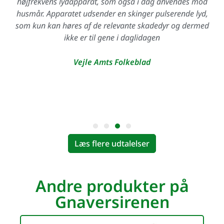
højfrekvens lydapparat, som også i dag anvendes mod
husmår. Apparatet udsender en skinger pulserende lyd,
som kun kan høres af de relevante skadedyr og dermed
ikke er til gene i daglidagen
Vejle Amts Folkeblad
Læs flere udtalelser
Andre produkter på
Gnaversirenen