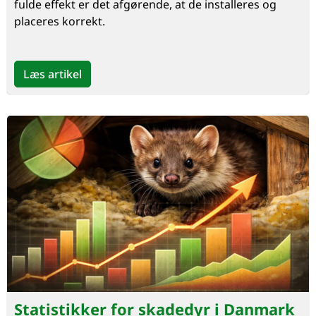
fulde effekt er det afgørende, at de installeres og
placeres korrekt.
Læs artikel
Statistikker for skadedyr i Danmark