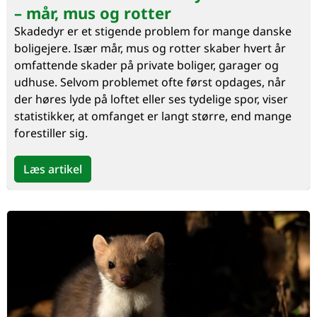
– mår, mus og rotter
Skadedyr er et stigende problem for mange danske
boligejere. Især mår, mus og rotter skaber hvert år
omfattende skader på private boliger, garager og
udhuse. Selvom problemet ofte først opdages, når
der høres lyde på loftet eller ses tydelige spor, viser
statistikker, at omfanget er langt større, end mange
forestiller sig.
Læs artikel