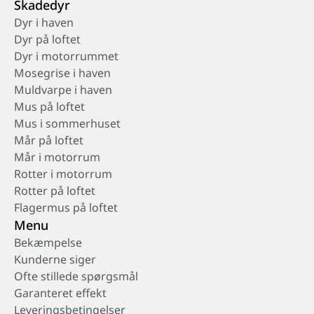
Skadedyr
Dyr i haven
Dyr på loftet
Dyr i motorrummet
Mosegrise i haven
Muldvarpe i haven
Mus på loftet
Mus i sommerhuset
Mår på loftet
Mår i motorrum
Rotter i motorrum
Rotter på loftet
Flagermus på loftet
Menu
Bekæmpelse
Kunderne siger
Ofte stillede spørgsmål
Garanteret effekt
Leveringsbetingelser