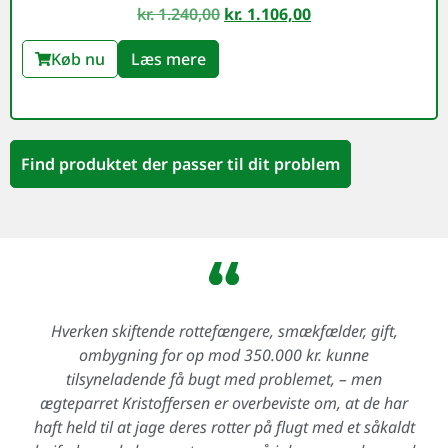
kr.
1.240,00
kr.
1.106,00
Køb nu
Læs mere
Find produktet der passer til dit problem
Hverken skiftende rottefængere, smækfælder, gift,
ombygning for op mod 350.000 kr. kunne
tilsyneladende få bugt med problemet, – men
ægteparret Kristoffersen er overbeviste om, at de har
haft held til at jage deres rotter på flugt med et såkaldt