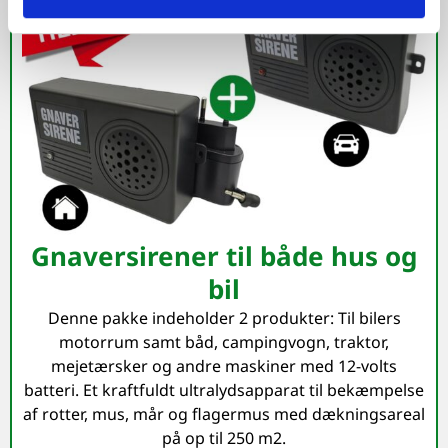
Gnaversirener til både hus og
bil
Denne pakke indeholder 2 produkter: Til bilers
motorrum samt båd, campingvogn, traktor,
mejetærsker og andre maskiner med 12-volts
batteri. Et kraftfuldt ultralydsapparat til bekæmpelse
af rotter, mus, mår og flagermus med dækningsareal
på op til 250 m2.